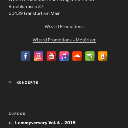
Bruehlstrasse 37
60439 Frankfurt am Main
Wizard Promotions
Wizard Promotions – Motörizer
KATEGORIEN
KONZERTE
Beitragsnavigation
Vorheriger
ZURÜCK
Beitrag
Lemmyversary Vol. 4 – 2019