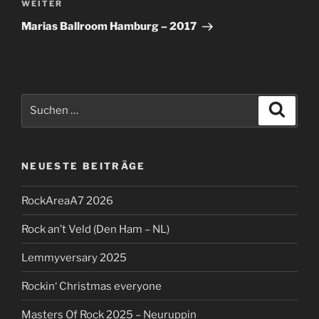
Nächster
WEITER
Beitrag
Marias Ballroom Hamburg – 2017
Suchen
Suche
nach:
NEUESTE BEITRÄGE
RockAreaA7 2026
Rock an’t Veld (Den Ham – NL)
Lemmyversary 2025
Rockin‘ Christmas everyone
Masters Of Rock 2025 – Neuruppin