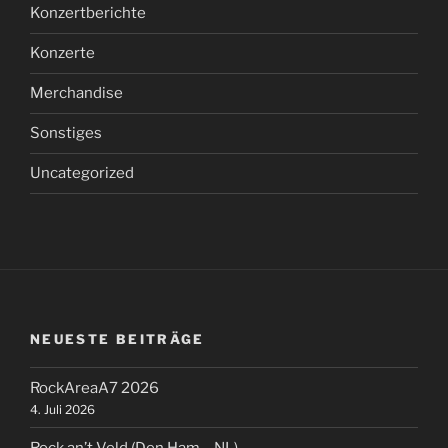
Konzertberichte
Konzerte
Merchandise
Sonstiges
Uncategorized
NEUESTE BEITRÄGE
RockAreaA7 2026
4. Juli 2026
Rock an’t Veld (Den Ham – NL)